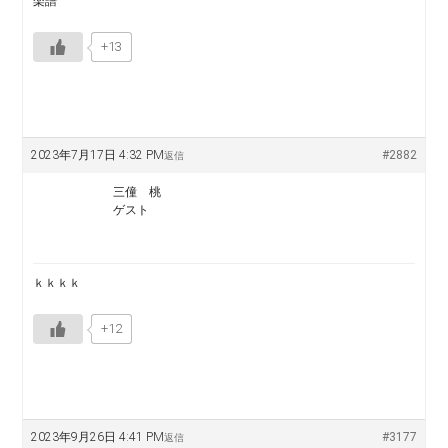
楽譜
+13
2023年7月17日 4:32 PM
#2882
返信
三僮 桃
ゲスト
ｋｋｋｋ
+12
2023年9月26日 4:41 PM
#3177
返信