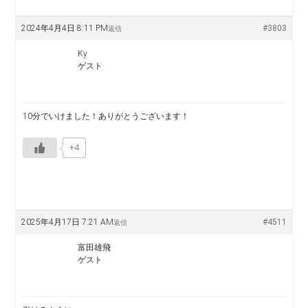
2024年4月4日 8:11 PM
#3803
返信
Ky
ゲスト
10分でいけました！ありがとうございます！
+4
2025年4月17日 7:21 AM
#4511
返信
富田雄飛
ゲスト