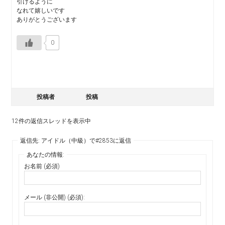
引けるように
なれて嬉しいです
ありがとうございます
0
投稿者
投稿
12件の返信スレッドを表示中
返信先: アイドル（中級）で#2853に返信
あなたの情報:
お名前 (必須)
メール (非公開) (必須):