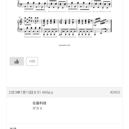
+85
2023年7月13日 8:51 AM
#2853
返信
佐藤利雄
ゲスト