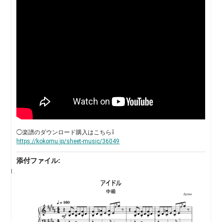
◯楽譜のダウンロード購入はこちら⇩
https://kokomu.jp/sheet-music/36049
添付ファイル: