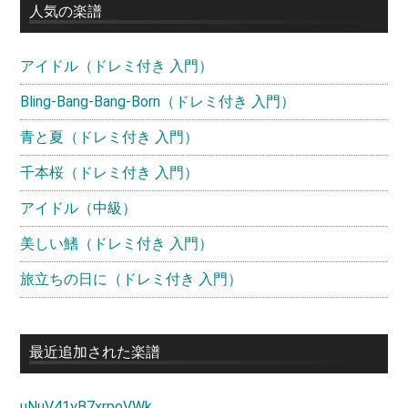
イ
人気の楽譜
ド
アイドル（ドレミ付き 入門）
バ
ー
Bling-Bang-Bang-Born（ドレミ付き 入門）
青と夏（ドレミ付き 入門）
千本桜（ドレミ付き 入門）
アイドル（中級）
美しい鰭（ドレミ付き 入門）
旅立ちの日に（ドレミ付き 入門）
最近追加された楽譜
uNuV41yB7xrpoVWk