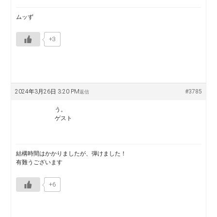
ムッず
+3
2024年3月26日 3:20 PM
#3785
返信
う。
ゲスト
結構時間はかかりましたが、弾けました！
有難うございます
+6