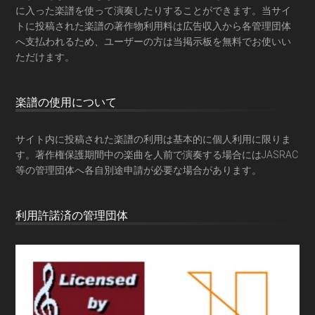
に入った楽譜を使って演奏したりすることができます。当サイ
トに投稿された楽譜の著作物利用料は広告収入から各管理団体
へ支払われるため、ユーザーの方は当掲示板を
無料でお使いい
ただけます
。
楽譜の使用について
サイト内に投稿された楽譜の利用は基本的に個人利用に限りま
す。著作権保護期間中の楽曲を人前で演奏する場合にはJASRAC
等の管理団体へ各自別途申請が必要な場合があります。
利用許諾済の管理団体