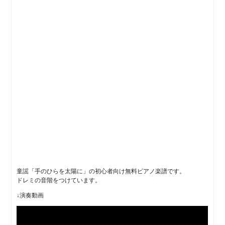
童謡「手のひらを太陽に」の初心者向け無料ピアノ楽譜です。
ドレミの音階をつけています。
↓演奏動画