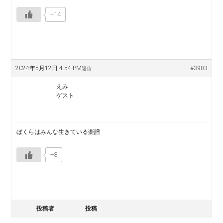
+14
2024年5月12日 4:54 PM
#3903
返信
えみ
ゲスト
ぼくらはみんな生きている楽譜
+8
投稿者
投稿