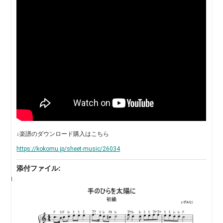
↓楽譜のダウンロード購入はこちら
https://kokomu.jp/sheet-music/26034
添付ファイル: