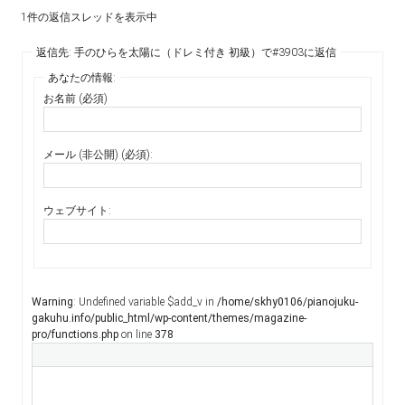
1件の返信スレッドを表示中
返信先: 手のひらを太陽に（ドレミ付き 初級）で#3903に返信
あなたの情報:
お名前 (必須)
メール (非公開) (必須):
ウェブサイト:
Warning
: Undefined variable $add_v in
/home/skhy0106/pianojuku-
gakuhu.info/public_html/wp-content/themes/magazine-
pro/functions.php
on line
378