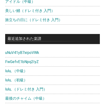
アイドル（中級）
美しい鰭（ドレミ付き 入門）
旅立ちの日に（ドレミ付き 入門）
最近追加された楽譜
uNuV41yB7xrpoVWk
FwGefvE1bNpq2IyZ
lulu, （中級）
lulu, （初級）
lulu, （ドレミ付き 入門）
最後のチャイム（中級）