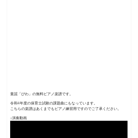
童謡「びわ」の無料ピアノ楽譜です。
令和4年度の保育士試験の課題曲にもなっています。
こちらの楽譜はあくまでもピアノ練習用ですのでご了承ください。
↓演奏動画