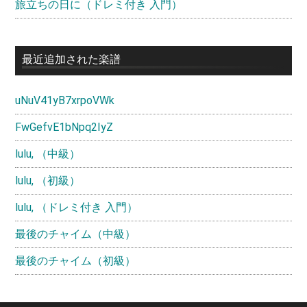
旅立ちの日に（ドレミ付き 入門）
最近追加された楽譜
uNuV41yB7xrpoVWk
FwGefvE1bNpq2IyZ
lulu, （中級）
lulu, （初級）
lulu, （ドレミ付き 入門）
最後のチャイム（中級）
最後のチャイム（初級）