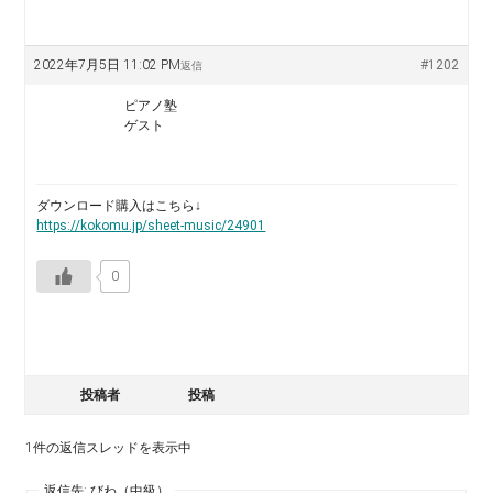
2022年7月5日 11:02 PM
#1202
返信
ピアノ塾
ゲスト
ダウンロード購入はこちら↓
https://kokomu.jp/sheet-music/24901
0
投稿者
投稿
1件の返信スレッドを表示中
返信先: びわ（中級）