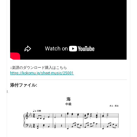
↓楽譜のダウンロード購入はこちら
https://kokomu.jp/sheet-music/25001
添付ファイル: