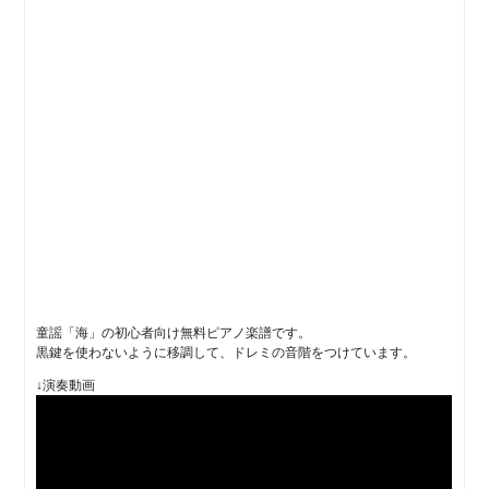
童謡「海」の初心者向け無料ピアノ楽譜です。
黒鍵を使わないように移調して、ドレミの音階をつけています。
↓演奏動画