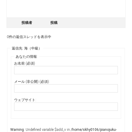
投稿者
投稿
0件の返信スレッドを表示中
返信先: 海（中級）
あなたの情報:
お名前 (必須)
メール (非公開) (必須):
ウェブサイト:
Warning
: Undefined variable $add_v in
/home/skhy0106/pianojuku-