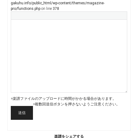
gakuhu.info/public_html/wp-content/themes/magazine-
pro/functions.php
on line
378
※楽譜ファイルのアップロードに時間がかかる場合があります。
※複数回送信ボタンを押さないようご注意ください。
送信
楽譜をシェアする