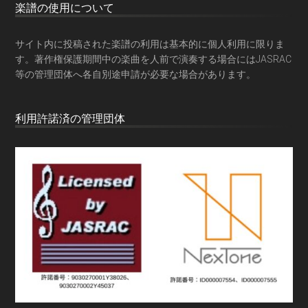
楽譜の使用について
サイト内に投稿された楽譜の利用は基本的に個人利用に限りま
す。著作権保護期間中の楽曲を人前で演奏する場合にはJASRAC
等の管理団体へ各自別途申請が必要な場合があります。
利用許諾済の管理団体