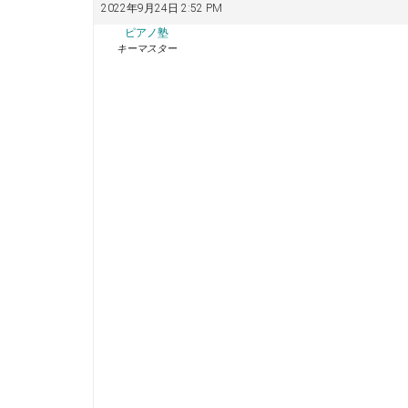
2022年9月24日 2:52 PM
ピアノ塾
キーマスター