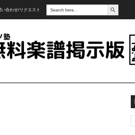
SEARCH BUTTON
SEARCH
問い合わせ/リクエスト
FOR:
S
fo