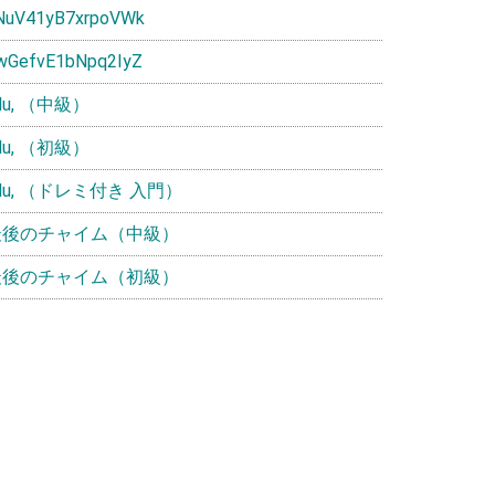
NuV41yB7xrpoVWk
wGefvE1bNpq2IyZ
ulu, （中級）
ulu, （初級）
ulu, （ドレミ付き 入門）
最後のチャイム（中級）
最後のチャイム（初級）