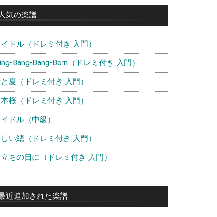
イ
人気の楽譜
ド
アイドル（ドレミ付き 入門）
バ
ー
ling-Bang-Bang-Born（ドレミ付き 入門）
青と夏（ドレミ付き 入門）
千本桜（ドレミ付き 入門）
アイドル（中級）
美しい鰭（ドレミ付き 入門）
旅立ちの日に（ドレミ付き 入門）
最近追加された楽譜