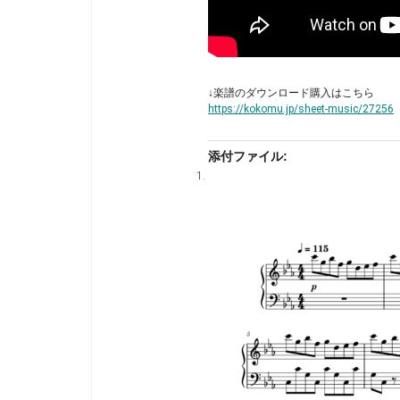
↓楽譜のダウンロード購入はこちら
https://kokomu.jp/sheet-music/27256
添付ファイル: