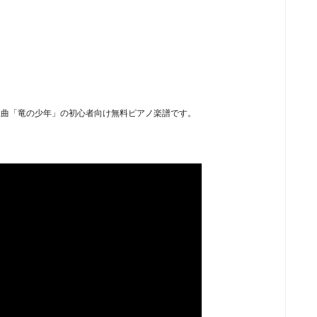
入曲「竜の少年」の初心者向け無料ピアノ楽譜です。