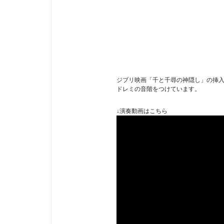
ジブリ映画「千と千尋の神隠し」の挿
ドレミの音階をつけています。
↓演奏動画はこちら