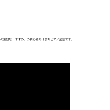
」の主題歌「すずめ」の初心者向け無料ピアノ楽譜です。