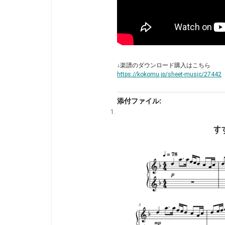
↓楽譜のダウンロード購入はこちら
https://kokomu.jp/sheet-music/27442
添付ファイル: