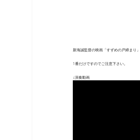
新海誠監督の映画「すずめの戸締まり
1番だけですのでご注意下さい。
↓演奏動画