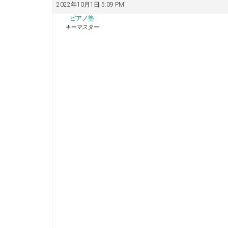
2022年10月1日 5:09 PM
ピアノ塾
キーマスター