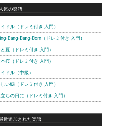
イ
人気の楽譜
ド
アイドル（ドレミ付き 入門）
バ
ー
ling-Bang-Bang-Born（ドレミ付き 入門）
青と夏（ドレミ付き 入門）
千本桜（ドレミ付き 入門）
アイドル（中級）
美しい鰭（ドレミ付き 入門）
旅立ちの日に（ドレミ付き 入門）
最近追加された楽譜