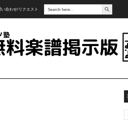
SEARCH BUTTON
SEARCH
問い合わせ/リクエスト
FOR:
S
fo