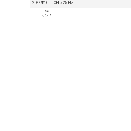
2022年10月20日 5:25 PM
ss
ゲスト