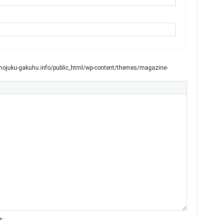
ojuku-gakuhu.info/public_html/wp-content/themes/magazine-