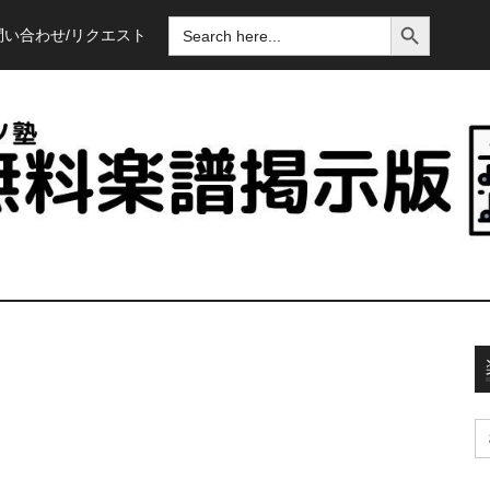
SEARCH BUTTON
SEARCH
問い合わせ/リクエスト
FOR:
S
fo