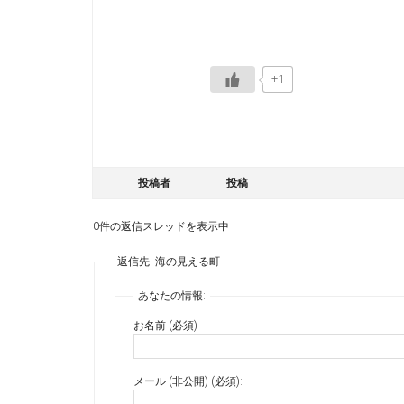
+1
投稿者
投稿
0件の返信スレッドを表示中
返信先: 海の見える町
あなたの情報:
お名前 (必須)
メール (非公開) (必須):