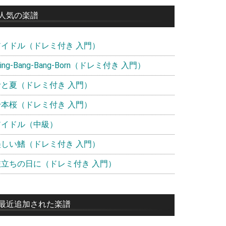
イ
人気の楽譜
ド
アイドル（ドレミ付き 入門）
バ
ー
ling-Bang-Bang-Born（ドレミ付き 入門）
青と夏（ドレミ付き 入門）
千本桜（ドレミ付き 入門）
アイドル（中級）
美しい鰭（ドレミ付き 入門）
旅立ちの日に（ドレミ付き 入門）
最近追加された楽譜