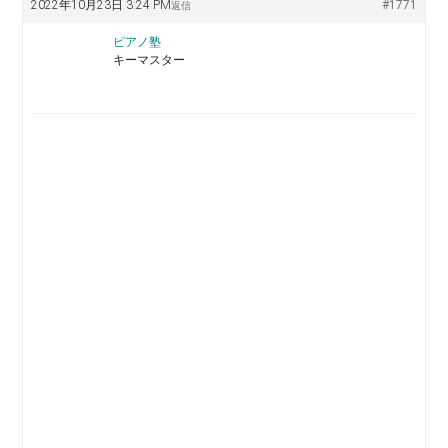
2022年10月23日 3:24 PM
#1771
返信
ピアノ塾
キーマスター