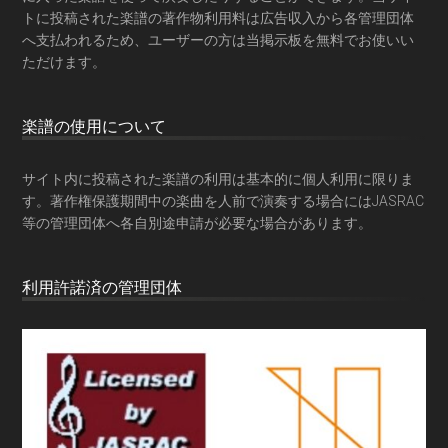
トに投稿された楽譜の著作物利用料は広告収入から各管理団体
へ支払われるため、ユーザーの方は当掲示板を
無料でお使いい
ただけます
。
楽譜の使用について
サイト内に投稿された楽譜の利用は基本的に個人利用に限りま
す。著作権保護期間中の楽曲を人前で演奏する場合にはJASRAC
等の管理団体へ各自別途申請が必要な場合があります。
利用許諾済の管理団体