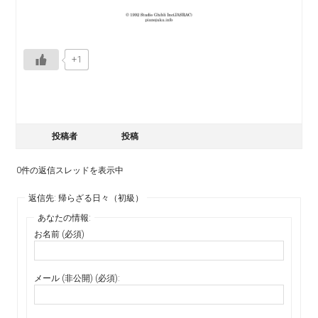
+1
投稿者
投稿
0件の返信スレッドを表示中
返信先: 帰らざる日々（初級）
あなたの情報:
お名前 (必須)
メール (非公開) (必須):