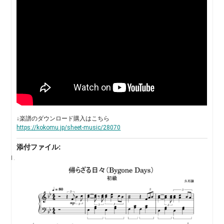
↓楽譜のダウンロード購入はこちら
https://kokomu.jp/sheet-music/28070
添付ファイル: