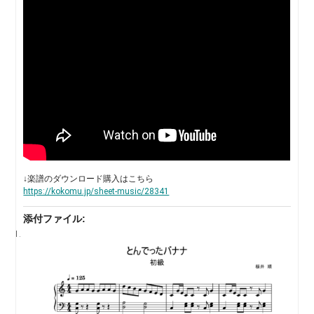
↓楽譜のダウンロード購入はこちら
https://kokomu.jp/sheet-music/28341
添付ファイル: