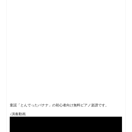
童謡「とんでったバナナ」の初心者向け無料ピアノ楽譜です。
↓演奏動画