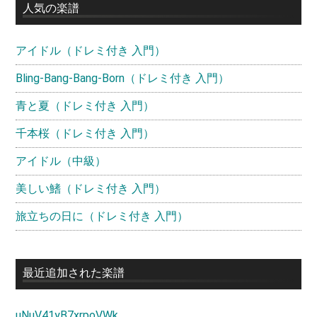
イ
人気の楽譜
ド
アイドル（ドレミ付き 入門）
バ
ー
Bling-Bang-Bang-Born（ドレミ付き 入門）
青と夏（ドレミ付き 入門）
千本桜（ドレミ付き 入門）
アイドル（中級）
美しい鰭（ドレミ付き 入門）
旅立ちの日に（ドレミ付き 入門）
最近追加された楽譜
uNuV41yB7xrpoVWk