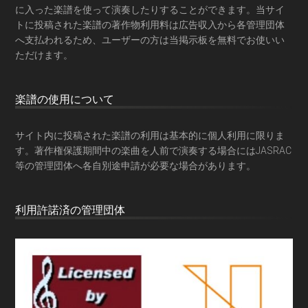
に入った楽譜を使って演奏したりすることができます。当サイ
トに投稿された楽譜の著作物利用料は広告収入から各管理団体
へ支払われるため、ユーザーの方は当掲示板を
無料でお使いい
ただけます
。
楽譜の使用について
サイト内に投稿された楽譜の利用は基本的に個人利用に限りま
す。著作権保護期間中の楽曲を人前で演奏する場合にはJASRAC
等の管理団体へ各自別途申請が必要な場合があります。
利用許諾済の管理団体