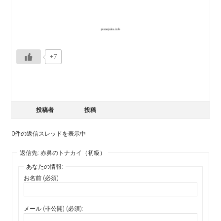
+7
投稿者
投稿
0件の返信スレッドを表示中
返信先: 赤鼻のトナカイ（初級）
あなたの情報:
お名前 (必須)
メール (非公開) (必須):