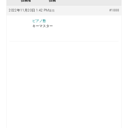
投稿者
投稿
2022年11月20日 1:42 PM
#1888
返信
ピアノ塾
キーマスター