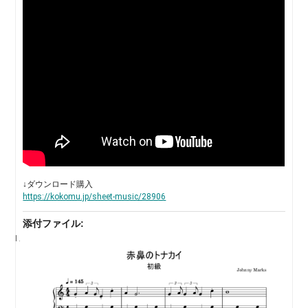
↓ダウンロード購入
https://kokomu.jp/sheet-music/28906
添付ファイル: