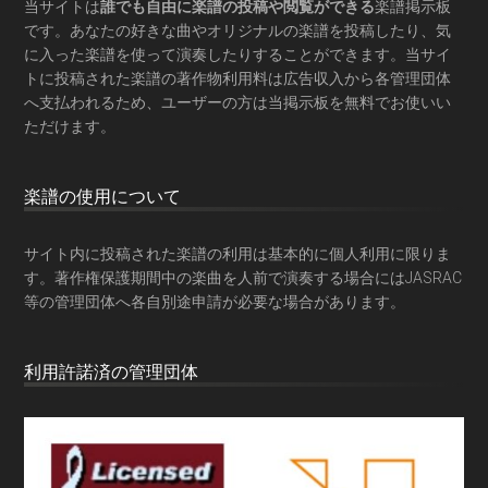
当サイトは
誰でも自由に楽譜の投稿や閲覧ができる
楽譜掲示板
です。あなたの好きな曲やオリジナルの楽譜を投稿したり、気
に入った楽譜を使って演奏したりすることができます。当サイ
トに投稿された楽譜の著作物利用料は広告収入から各管理団体
へ支払われるため、ユーザーの方は当掲示板を
無料でお使いい
ただけます
。
楽譜の使用について
サイト内に投稿された楽譜の利用は基本的に個人利用に限りま
す。著作権保護期間中の楽曲を人前で演奏する場合にはJASRAC
等の管理団体へ各自別途申請が必要な場合があります。
利用許諾済の管理団体