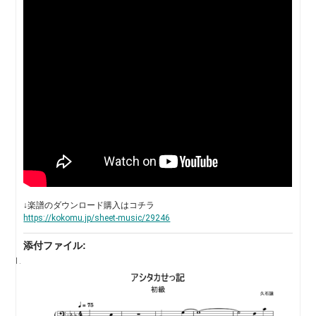
↓楽譜のダウンロード購入はコチラ
https://kokomu.jp/sheet-music/29246
添付ファイル: