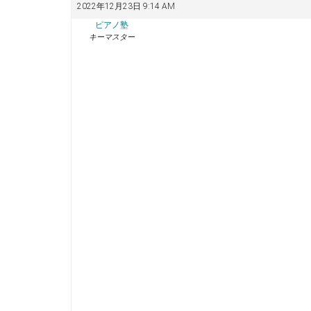
2022年12月23日 9:14 AM
ピアノ塾
キーマスター