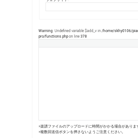
Warning
: Undefined variable $add_v in
/home/skhy0106/pian
pro/functions.php
on line
378
※楽譜ファイルのアップロードに時間がかかる場合がありま
※複数回送信ボタンを押さないようご注意ください。