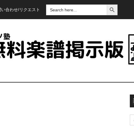
SEARCH BUTTON
SEARCH
問い合わせ/リクエスト
FOR:
S
fo