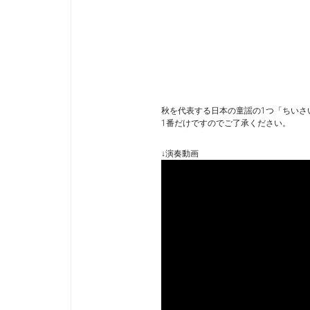
秋を代表する日本の童謡の1つ「ちいさ
1番だけですのでご了承ください。
↓演奏動画