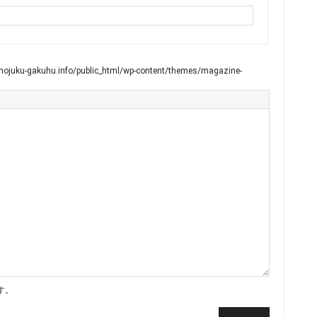
ojuku-gakuhu.info/public_html/wp-content/themes/magazine-
す。