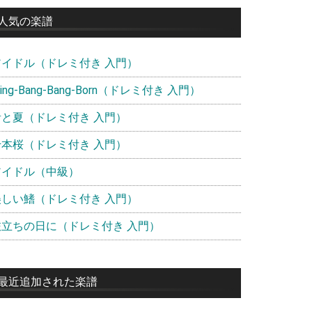
イ
人気の楽譜
ド
アイドル（ドレミ付き 入門）
バ
ー
ling-Bang-Bang-Born（ドレミ付き 入門）
青と夏（ドレミ付き 入門）
千本桜（ドレミ付き 入門）
アイドル（中級）
美しい鰭（ドレミ付き 入門）
旅立ちの日に（ドレミ付き 入門）
最近追加された楽譜