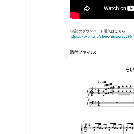
↓楽譜のダウンロード購入はこちら
https://kokomu.jp/sheet-music/30096
添付ファイル: