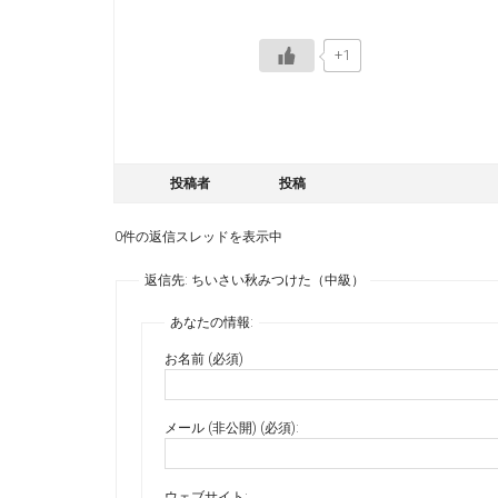
+1
投稿者
投稿
0件の返信スレッドを表示中
返信先: ちいさい秋みつけた（中級）
あなたの情報:
お名前 (必須)
メール (非公開) (必須):
ウェブサイト: