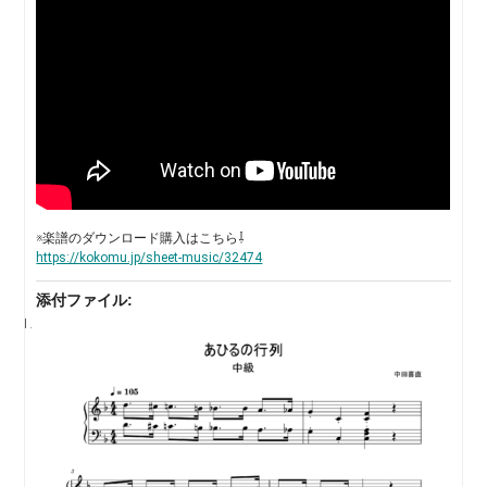
※楽譜のダウンロード購入はこちら⇩
https://kokomu.jp/sheet-music/32474
添付ファイル: