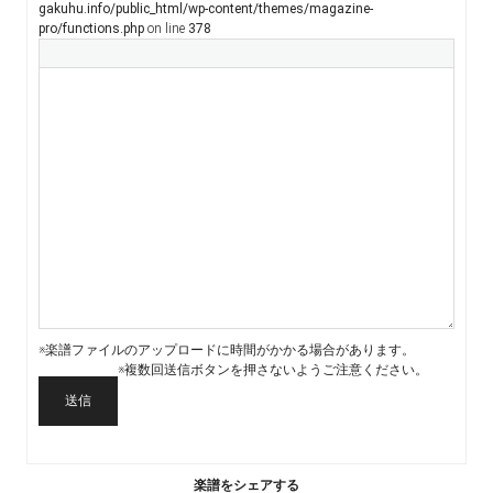
gakuhu.info/public_html/wp-content/themes/magazine-
pro/functions.php
on line
378
※楽譜ファイルのアップロードに時間がかかる場合があります。
※複数回送信ボタンを押さないようご注意ください。
送信
楽譜をシェアする