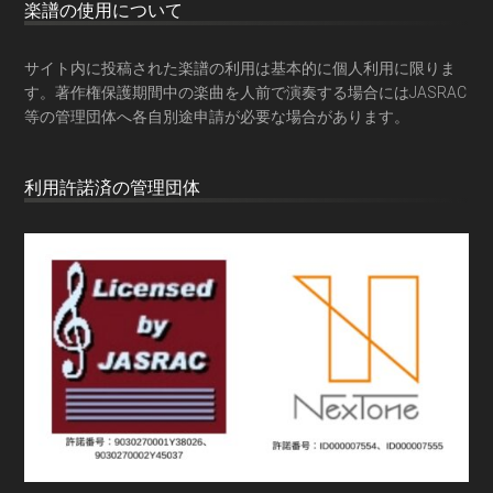
楽譜の使用について
サイト内に投稿された楽譜の利用は基本的に個人利用に限りま
す。著作権保護期間中の楽曲を人前で演奏する場合にはJASRAC
等の管理団体へ各自別途申請が必要な場合があります。
利用許諾済の管理団体