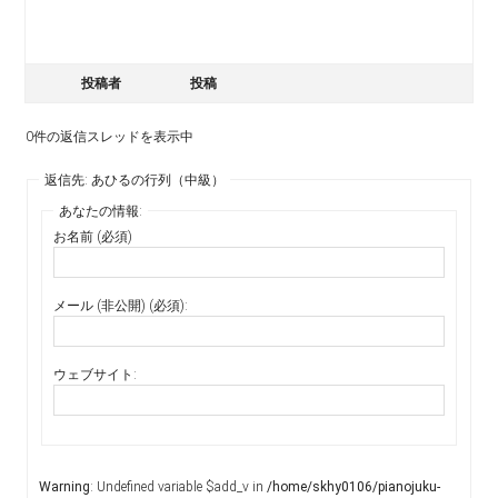
投稿者
投稿
0件の返信スレッドを表示中
返信先: あひるの行列（中級）
あなたの情報:
お名前 (必須)
メール (非公開) (必須):
ウェブサイト:
Warning
: Undefined variable $add_v in
/home/skhy0106/pianojuku-