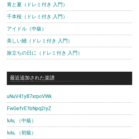
青と夏（ドレミ付き 入門）
千本桜（ドレミ付き 入門）
アイドル（中級）
美しい鰭（ドレミ付き 入門）
旅立ちの日に（ドレミ付き 入門）
最近追加された楽譜
uNuV41yB7xrpoVWk
FwGefvE1bNpq2IyZ
lulu, （中級）
lulu, （初級）