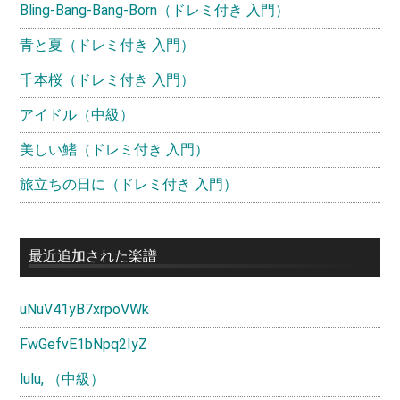
ー
Bling-Bang-Bang-Born（ドレミ付き 入門）
青と夏（ドレミ付き 入門）
千本桜（ドレミ付き 入門）
アイドル（中級）
美しい鰭（ドレミ付き 入門）
旅立ちの日に（ドレミ付き 入門）
最近追加された楽譜
uNuV41yB7xrpoVWk
FwGefvE1bNpq2IyZ
lulu, （中級）