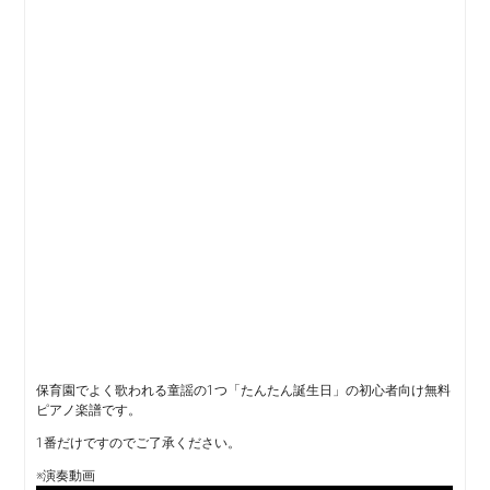
保育園でよく歌われる童謡の1つ「たんたん誕生日」の初心者向け無料
ピアノ楽譜です。
1番だけですのでご了承ください。
※演奏動画