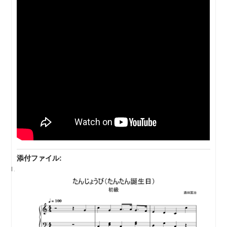
添付ファイル: