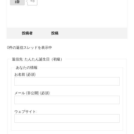
+8
投稿者
投稿
0件の返信スレッドを表示中
返信先: たんたん誕生日（初級）
あなたの情報:
お名前 (必須)
メール (非公開) (必須):
ウェブサイト: