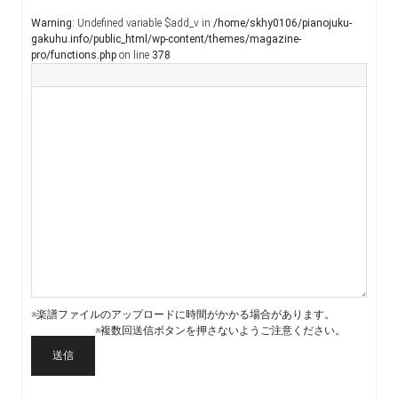
Warning
: Undefined variable $add_v in
/home/skhy0106/pianojuku-
gakuhu.info/public_html/wp-content/themes/magazine-
pro/functions.php
on line
378
※楽譜ファイルのアップロードに時間がかかる場合があります。
※複数回送信ボタンを押さないようご注意ください。
送信