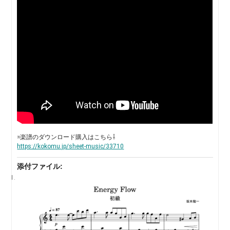
※楽譜のダウンロード購入はこちら⇩
https://kokomu.jp/sheet-music/33710
添付ファイル: