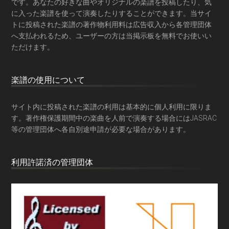
です。あなたの好きな曲やオリジナルの楽譜を投稿したり、気
に入った楽譜を使って演奏したりすることができます。当サイ
トに投稿された楽譜の著作物利用料は広告収入から各管理団体
へ支払われるため、ユーザーの方は当掲示板を
無料でお使いい
ただけます
。
楽譜の使用について
サイト内に投稿された楽譜の利用は基本的に個人利用に限りま
す。著作権保護期間中の楽曲を人前で演奏する場合にはJASRAC
等の管理団体へ各自別途申請が必要な場合があります。
利用許諾済の管理団体