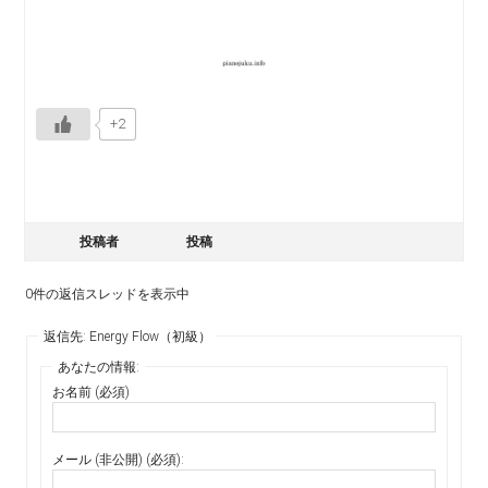
+2
投稿者
投稿
0件の返信スレッドを表示中
返信先: Energy Flow（初級）
あなたの情報:
お名前 (必須)
メール (非公開) (必須):