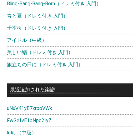
ー
Bling-Bang-Bang-Born（ドレミ付き 入門）
青と夏（ドレミ付き 入門）
千本桜（ドレミ付き 入門）
アイドル（中級）
美しい鰭（ドレミ付き 入門）
旅立ちの日に（ドレミ付き 入門）
最近追加された楽譜
uNuV41yB7xrpoVWk
FwGefvE1bNpq2IyZ
lulu, （中級）