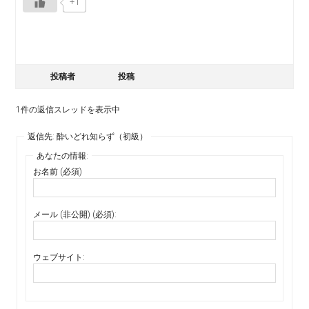
+1
投稿者
投稿
1件の返信スレッドを表示中
返信先: 酔いどれ知らず（初級）
あなたの情報:
お名前 (必須)
メール (非公開) (必須):
ウェブサイト: