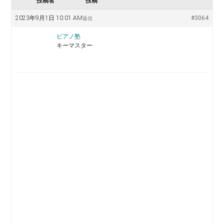
投稿者
投稿
2023年9月1日 10:01 AM
#3064
返信
ピアノ塾
キーマスター