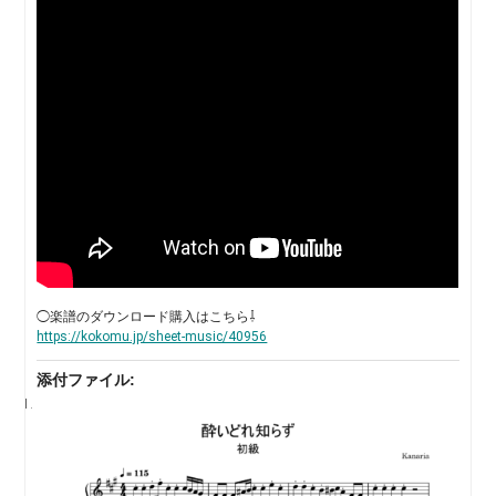
◯楽譜のダウンロード購入はこちら⇩
https://kokomu.jp/sheet-music/40956
添付ファイル: