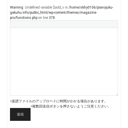
Warning
: Undefined variable $add_v in
/home/skhy0106/pianojuku-
gakuhu.info/public_html/wp-content/themes/magazine-
pro/functions.php
on line
378
※楽譜ファイルのアップロードに時間がかかる場合があります。
※複数回送信ボタンを押さないようご注意ください。
送信