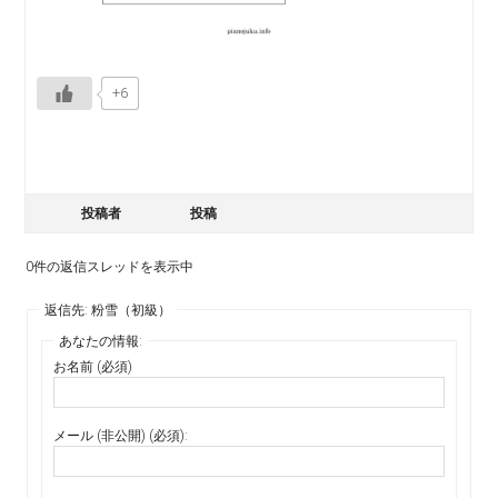
+6
投稿者
投稿
0件の返信スレッドを表示中
返信先: 粉雪（初級）
あなたの情報:
お名前 (必須)
メール (非公開) (必須):