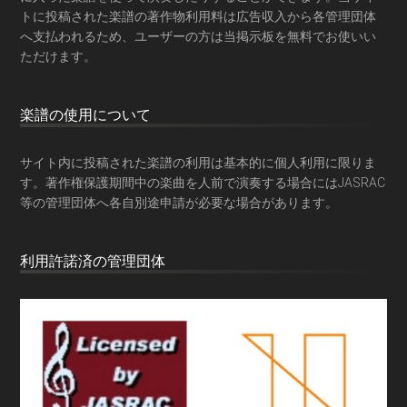
トに投稿された楽譜の著作物利用料は広告収入から各管理団体
へ支払われるため、ユーザーの方は当掲示板を
無料でお使いい
ただけます
。
楽譜の使用について
サイト内に投稿された楽譜の利用は基本的に個人利用に限りま
す。著作権保護期間中の楽曲を人前で演奏する場合にはJASRAC
等の管理団体へ各自別途申請が必要な場合があります。
利用許諾済の管理団体