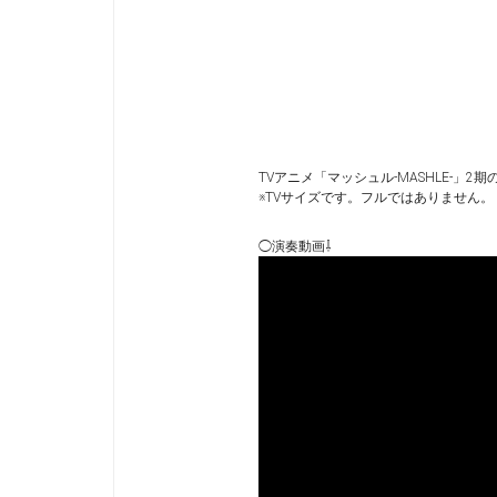
TVアニメ「マッシュル-MASHLE-」2期のOP
※TVサイズです。フルではありません。
◯演奏動画⇩