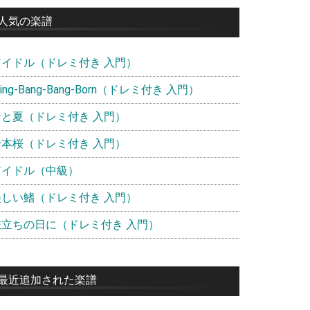
イ
人気の楽譜
ド
アイドル（ドレミ付き 入門）
バ
ー
ling-Bang-Bang-Born（ドレミ付き 入門）
青と夏（ドレミ付き 入門）
千本桜（ドレミ付き 入門）
アイドル（中級）
美しい鰭（ドレミ付き 入門）
旅立ちの日に（ドレミ付き 入門）
最近追加された楽譜