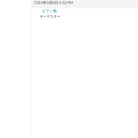
2024年3月8日 6:33 PM
ピアノ塾
キーマスター