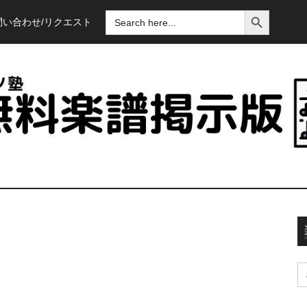
SEARCH BUTTON
SEARCH
問い合わせ/リクエスト
FOR:
S
fo