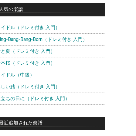
イ
人気の楽譜
ド
アイドル（ドレミ付き 入門）
バ
ー
ling-Bang-Bang-Born（ドレミ付き 入門）
青と夏（ドレミ付き 入門）
千本桜（ドレミ付き 入門）
アイドル（中級）
美しい鰭（ドレミ付き 入門）
旅立ちの日に（ドレミ付き 入門）
最近追加された楽譜