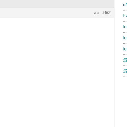
u
#4021
返信
F
l
l
l