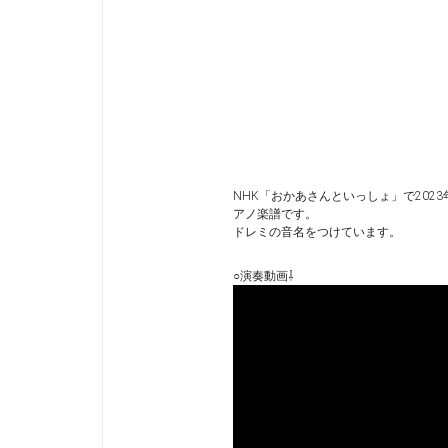
NHK「おかあさんといっしょ」で20
アノ楽譜です。
ドレミの音名をつけています。
○演奏動画⇩