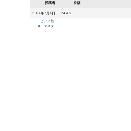
投稿者
投稿
2024年7月4日 11:24 AM
ピアノ塾
キーマスター