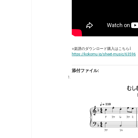
○楽譜のダウンロード購入はこちら⇩
https://kokomu.jp/sheet-music/63596
添付ファイル: