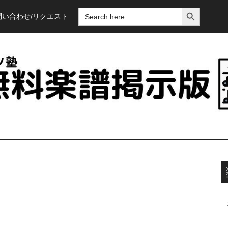
SEARCH BUTTON
SEARCH
問い合わせ/リクエスト
FOR:
S
fo