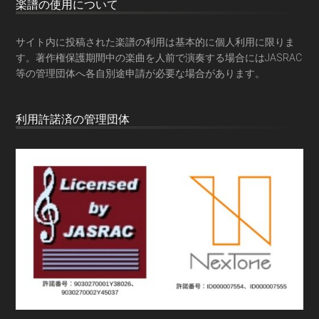
楽譜の使用について
サイト内に投稿された楽譜の利用は基本的に個人利用に限りま
す。著作権保護期間中の楽曲を人前で演奏する場合にはJASRAC
等の管理団体へ各自別途申請が必要な場合があります。
利用許諾済の管理団体