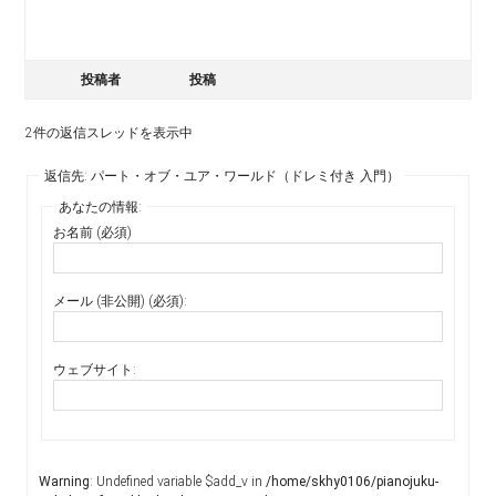
投稿者
投稿
2件の返信スレッドを表示中
返信先: パート・オブ・ユア・ワールド（ドレミ付き 入門）
あなたの情報:
お名前 (必須)
メール (非公開) (必須):
ウェブサイト:
Warning
: Undefined variable $add_v in
/home/skhy0106/pianojuku-