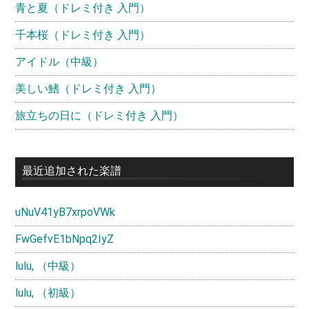
青と夏（ドレミ付き 入門）
千本桜（ドレミ付き 入門）
アイドル（中級）
美しい鰭（ドレミ付き 入門）
旅立ちの日に（ドレミ付き 入門）
最近追加された楽譜
uNuV41yB7xrpoVWk
FwGefvE1bNpq2IyZ
lulu, （中級）
lulu, （初級）