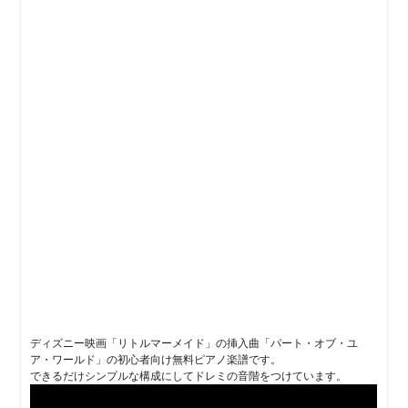
ディズニー映画「リトルマーメイド」の挿入曲「パート・オブ・ユ
ア・ワールド」の初心者向け無料ピアノ楽譜です。
できるだけシンプルな構成にしてドレミの音階をつけています。