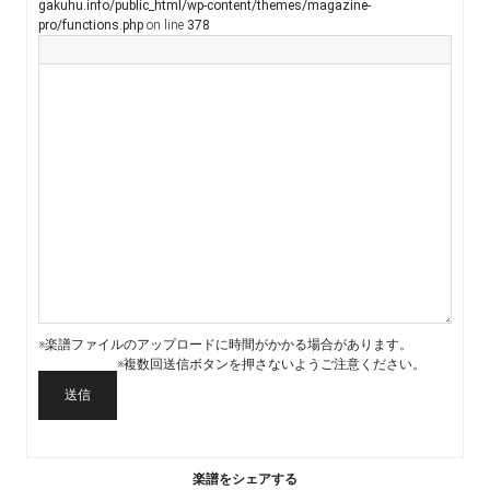
gakuhu.info/public_html/wp-content/themes/magazine-
pro/functions.php
on line
378
※楽譜ファイルのアップロードに時間がかかる場合があります。
※複数回送信ボタンを押さないようご注意ください。
送信
楽譜をシェアする