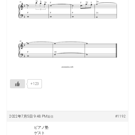
+123
2022年7月5日 9:48 PM
#1192
返信
ピアノ塾
ゲスト