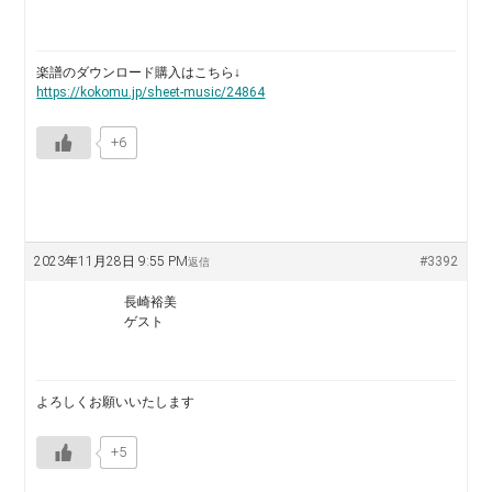
楽譜のダウンロード購入はこちら↓
https://kokomu.jp/sheet-music/24864
+6
2023年11月28日 9:55 PM
#3392
返信
長崎裕美
ゲスト
よろしくお願いいたします
+5