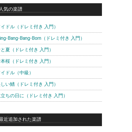
イ
人気の楽譜
ド
アイドル（ドレミ付き 入門）
バ
ー
ling-Bang-Bang-Born（ドレミ付き 入門）
青と夏（ドレミ付き 入門）
千本桜（ドレミ付き 入門）
アイドル（中級）
美しい鰭（ドレミ付き 入門）
旅立ちの日に（ドレミ付き 入門）
最近追加された楽譜