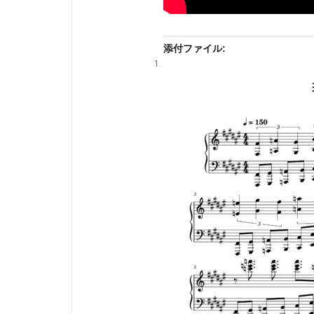
添付ファイル: