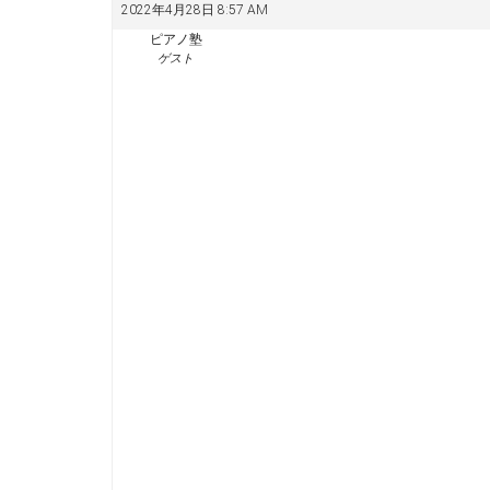
2022年4月28日 8:57 AM
ピアノ塾
ゲスト