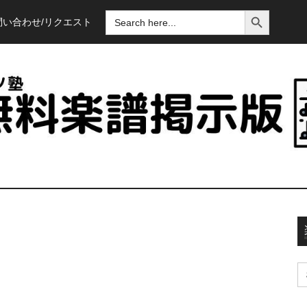
SEARCH BUTTON
SEARCH
問い合わせ/リクエスト
FOR:
S
fo