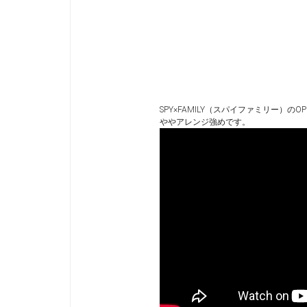
SPY×FAMILY（スパイファミリー）のO
ややアレンジ強めです。