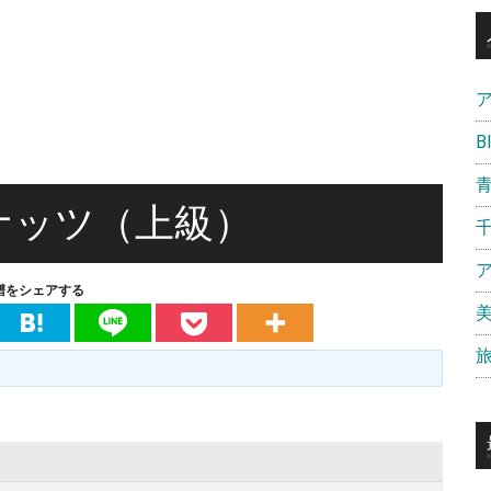
B
ナッツ（上級）
譜をシェアする