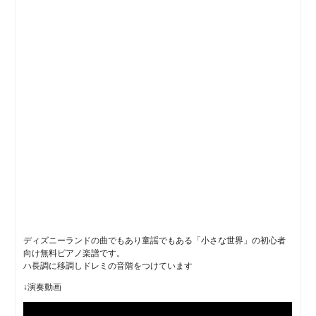
ディズニーランドの曲でもあり童謡でもある「小さな世界」の初心者
向け無料ピアノ楽譜です。
ハ長調に移調しドレミの音階をつけています
↓演奏動画