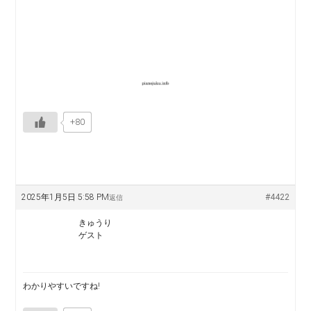
+80
2025年1月5日 5:58 PM
#4422
返信
きゅうり
ゲスト
わかりやすいですね!