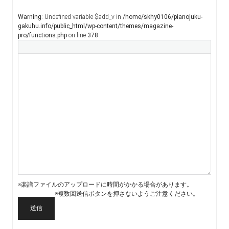
Warning
: Undefined variable $add_v in
/home/skhy0106/pianojuku-
gakuhu.info/public_html/wp-content/themes/magazine-
pro/functions.php
on line
378
※楽譜ファイルのアップロードに時間がかかる場合があります。
※複数回送信ボタンを押さないようご注意ください。
送信