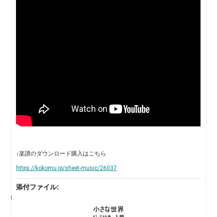
↓楽譜のダウンロード購入はこちら
https://kokomu.jp/sheet-music/26037
添付ファイル: