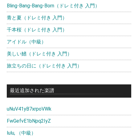
ー
Bling-Bang-Bang-Born（ドレミ付き 入門）
青と夏（ドレミ付き 入門）
千本桜（ドレミ付き 入門）
アイドル（中級）
美しい鰭（ドレミ付き 入門）
旅立ちの日に（ドレミ付き 入門）
最近追加された楽譜
uNuV41yB7xrpoVWk
FwGefvE1bNpq2IyZ
lulu, （中級）