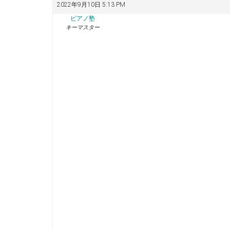
2022年9月10日 5:13 PM
ピアノ塾
キーマスター