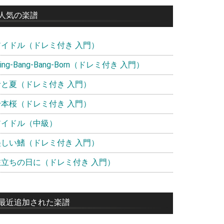
イ
人気の楽譜
ド
アイドル（ドレミ付き 入門）
バ
ー
ling-Bang-Bang-Born（ドレミ付き 入門）
青と夏（ドレミ付き 入門）
千本桜（ドレミ付き 入門）
アイドル（中級）
美しい鰭（ドレミ付き 入門）
旅立ちの日に（ドレミ付き 入門）
最近追加された楽譜