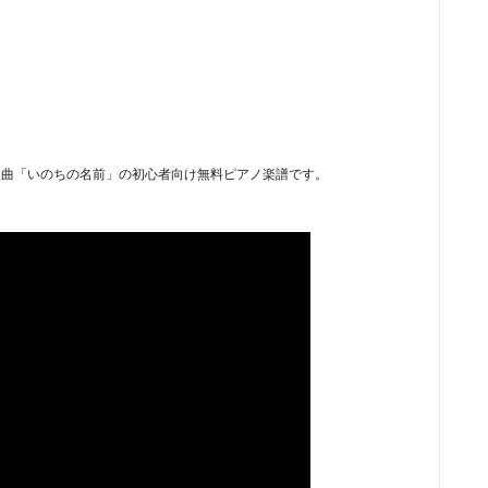
入曲「いのちの名前」の初心者向け無料ピアノ楽譜です。