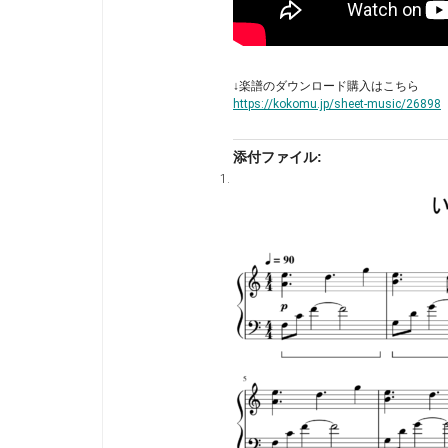
↓楽譜のダウンロード購入はこちら
https://kokomu.jp/sheet-music/26898
添付ファイル: