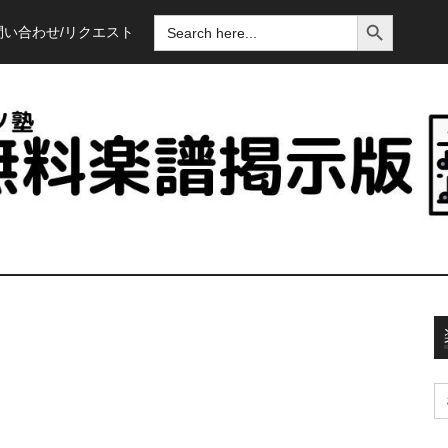
SEARCH BUTTON
SEARCH
問い合わせ/リクエスト
FOR:
S
fo